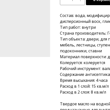
Состав: вода, модифицир
дисперсионный воск, гли
Тип работ: внутри
Страна производитель: 
Тип объекта: двери, для
мебель, лестницы, ступен
подоконники, ставни
Материал поверхности: 
Колеруется: колеруется
Рабочий инструмент: вали
Содержание антисептика:
Время высыхания: 4 часа
Расход в 1 слой: 15 кв.м/л
Расход в 2 слоя: 8 кв.м/л
Твердое масло на водно
предназначено для внутр