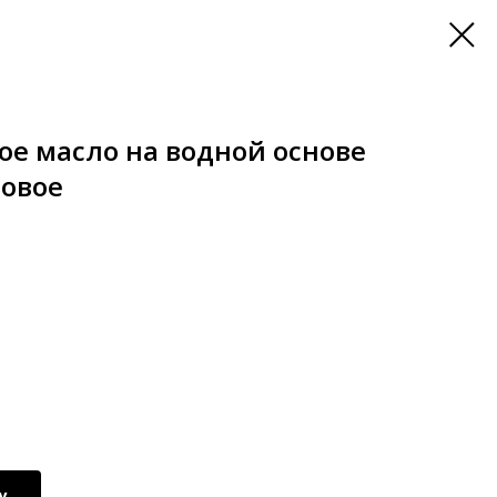
дое масло на водной основе
овое
у