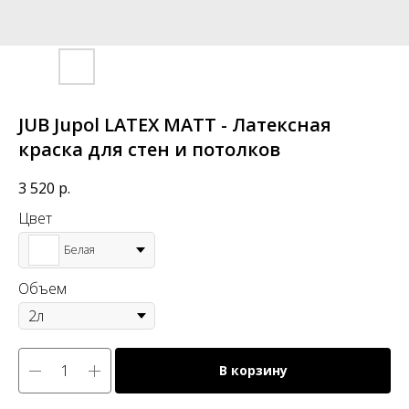
JUB Jupol LATEX MATT - Латексная
краска для стен и потолков
3 520
р.
Цвет
Белая
Объем
В корзину